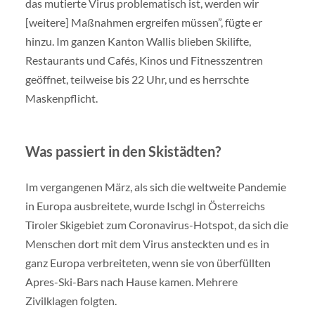
das mutierte Virus problematisch ist, werden wir
[weitere] Maßnahmen ergreifen müssen”, fügte er
hinzu. Im ganzen Kanton Wallis blieben Skilifte,
Restaurants und Cafés, Kinos und Fitnesszentren
geöffnet, teilweise bis 22 Uhr, und es herrschte
Maskenpflicht.
Was passiert in den Skistädten?
Im vergangenen März, als sich die weltweite Pandemie
in Europa ausbreitete, wurde Ischgl in Österreichs
Tiroler Skigebiet zum Coronavirus-Hotspot, da sich die
Menschen dort mit dem Virus ansteckten und es in
ganz Europa verbreiteten, wenn sie von überfüllten
Apres-Ski-Bars nach Hause kamen. Mehrere
Zivilklagen folgten.