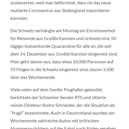
zusteuerten, weil man befürchtet, dass sie das neue
mutierte Coronavirus aus Südengland importieren
könnten.
Die Schweiz verhängte am Montag ein Einreiseverbot
für Reisende aus Großbritannien und ordnete eine 10-
tägige rückwirkende Quarantäne für alle an, die seit
dem 14. Dezember aus Großbritannien eingereist sind.
Man geht davon aus, dass etwa 10.000 Personen auf
92 Flügen in die Schweiz eingereist sind, davon 3.500
über das Wochenende.
Viele seien auf dem Genfer Flughafen gelandet,
berichtete der Schweizer Sender RTS und zitierte
seinen Direktor Andre Schneider, der die Situation als
“fragil” bezeichnete. Auch in Deutschland wurden am
Wochenende zahlreiche Autos mit britischen
Nummernschildern auf der Fahrt nach Süden gesehen,