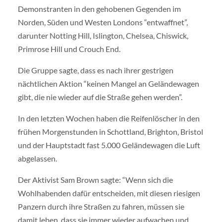
Demonstranten in den gehobenen Gegenden im
Norden, Süden und Westen Londons “entwaffnet”,
darunter Notting Hill, Islington, Chelsea, Chiswick,
Primrose Hill und Crouch End.
Die Gruppe sagte, dass es nach ihrer gestrigen
nächtlichen Aktion “keinen Mangel an Geländewagen
gibt, die nie wieder auf die Straße gehen werden”.
In den letzten Wochen haben die Reifenlöscher in den
frühen Morgenstunden in Schottland, Brighton, Bristol
und der Hauptstadt fast 5.000 Geländewagen die Luft
abgelassen.
Der Aktivist Sam Brown sagte: “Wenn sich die
Wohlhabenden dafür entscheiden, mit diesen riesigen
Panzern durch ihre Straßen zu fahren, müssen sie
damit leben, dass sie immer wieder aufwachen und